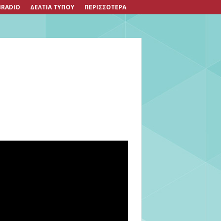
RADIO
ΔΕΛΤΙΑ ΤΥΠΟΥ
ΠΕΡΙΣΣΟΤΕΡΑ