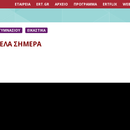
ΕΤΑΙΡΕΙΑ
ERT.GR
ΑΡΧΕΙΟ
ΠΡΟΓΡΑΜΜΑ
ERTFLIX
WEB
 ΓΥΜΝΑΣΙΟΥ
ΕΙΚΑΣΤΙΚΆ
ΜΕΛΑ ΣΗΜΕΡΑ