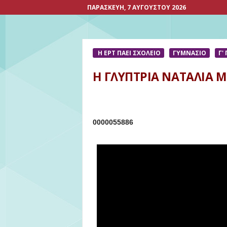
ΠΑΡΑΣΚΕΥΉ, 7 ΑΥΓΟΎΣΤΟΥ 2026
Η ΕΡΤ ΠΑΕΙ ΣΧΟΛΕΙΟ
ΓΥΜΝΑΣΙΟ
Γ'
Η ΓΛΥΠΤΡΙΑ ΝΑΤΑΛΙΑ 
0000055886