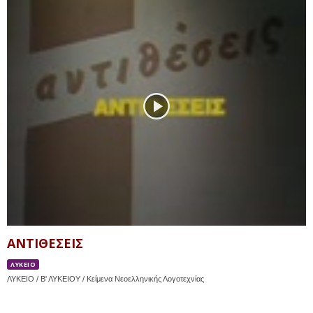
ΑΝΤΙΘΕΣΕΙΣ
ΛΥΚΕΙΟ
ΛΥΚΕΙΟ / Β' ΛΥΚΕΙΟΥ / Κείμενα Νεοελληνικής Λογοτεχνίας