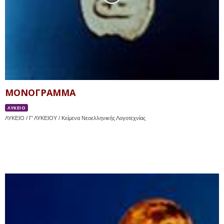
ΜΟΝΟΓΡΑΜΜΑ
ΛΥΚΕΙΟ
ΛΥΚΕΙΟ / Γ' ΛΥΚΕΙΟΥ / Κείμενα Νεοελληνικής Λογοτεχνίας