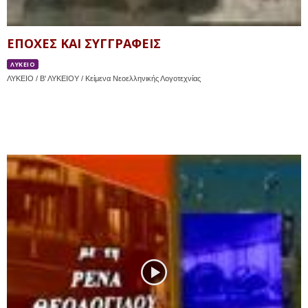
ΕΠΟΧΕΣ ΚΑΙ ΣΥΓΓΡΑΦΕΙΣ
ΛΥΚΕΙΟ
ΛΥΚΕΙΟ / Β' ΛΥΚΕΙΟΥ / Κείμενα Νεοελληνικής Λογοτεχνίας