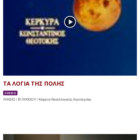
ΤΑ ΛΟΓΙΑ ΤΗΣ ΠΟΛΗΣ
ΛΥΚΕΙΟ
ΛΥΚΕΙΟ / Β' ΛΥΚΕΙΟΥ / Κείμενα Νεοελληνικής Λογοτεχνίας