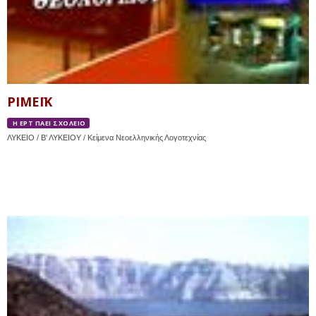
ΡΙΜΕΪΚ
Η ΕΡΤ ΠΑΕΙ ΣΧΟΛΕΙΟ
ΛΥΚΕΙΟ / Β' ΛΥΚΕΙΟΥ / Κείμενα Νεοελληνικής Λογοτεχνίας