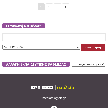
1
2
3
Εισαγωγή κειμένου:
Search
for:
ΑΛΛΑΓΗ ΕΚΠΑΙΔΕΥΤΙΚΗΣ ΒΑΘΜΙΔΑΣ
mediatek@ert.gr