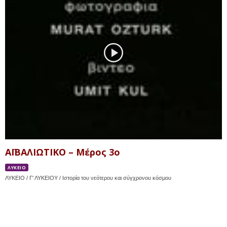
ΑΪΒΑΛΙΩΤΙΚΟ – Μέρος 3ο
ΛΥΚΕΙΟ
ΛΥΚΕΙΟ / Γ' ΛΥΚΕΙΟΥ / Ιστορία του νεότερου και σύγχρονου κόσμου