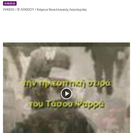
ΛΥΚΕΙΟ
ΛΥΚΕΙΟ / Β' ΛΥΚΕΙΟΥ / Κείμενα Νεοελληνικής Λογοτεχνίας