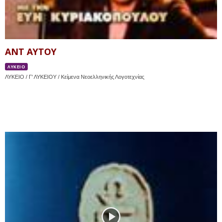
ΑΝΤ ΑΥΤΟΥ
ΛΥΚΕΙΟ
ΛΥΚΕΙΟ / Γ' ΛΥΚΕΙΟΥ / Κείμενα Νεοελληνικής Λογοτεχνίας