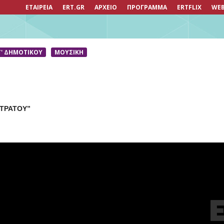
ΕΤΑΙΡΕΙΑ
ERT.GR
ΑΡΧΕΙΟ
ΠΡΟΓΡΑΜΜΑ
ERTFLIX
WEB
Τ' ΔΗΜΟΤΙΚΟΥ
ΜΟΥΣΙΚΉ
ΣΤΡΑΤΟΥ”