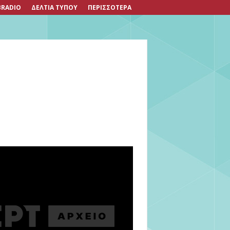
RADIO
ΔΕΛΤΙΑ ΤΥΠΟΥ
ΠΕΡΙΣΣΟΤΕΡΑ