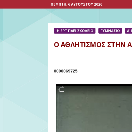
ΠΈΜΠΤΗ, 6 ΑΥΓΟΎΣΤΟΥ 2026
Η ΕΡΤ ΠΑΕΙ ΣΧΟΛΕΙΟ
ΓΥΜΝΑΣΙΟ
Α'
Ο ΑΘΛΗΤΙΣΜΟΣ ΣΤΗΝ Α
0000069725