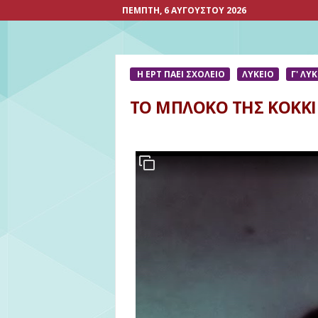
ΠΈΜΠΤΗ, 6 ΑΥΓΟΎΣΤΟΥ 2026
Η ΕΡΤ ΠΑΕΙ ΣΧΟΛΕΙΟ
ΛΥΚΕΙΟ
Γ' ΛΥ
ΤΟ ΜΠΛΟΚΟ ΤΗΣ ΚΟΚΚΙ