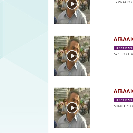
ΓΥΜΝΑΣΙΟ / 
ΑΪΒΑΛΙ
Η ΕΡΤ ΠΑΕΙ
ΛΥΚΕΙΟ / Γ' 
ΑΪΒΑΛΙ
Η ΕΡΤ ΠΑΕΙ
ΔΗΜΟΤΙΚΟ /