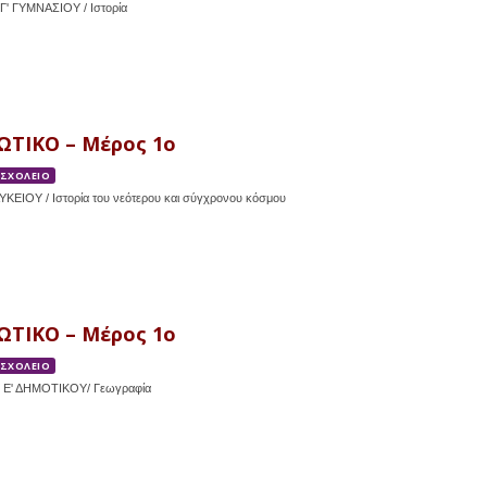
Γ' ΓΥΜΝΑΣΙΟΥ / Ιστορία
ΩΤΙΚΟ – Μέρος 1ο
 ΣΧΟΛΕΙΟ
ΛΥΚΕΙΟΥ / Ιστορία του νεότερου και σύγχρονου κόσμου
ΩΤΙΚΟ – Μέρος 1ο
 ΣΧΟΛΕΙΟ
 Ε' ΔΗΜΟΤΙΚΟΥ/ Γεωγραφία