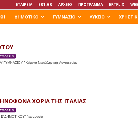
ΕΤΑΙΡΕΙΑ
ERT.GR
ΑΡΧΕΙΟ
ΠΡΟΓΡΑΜΜΑ
ERTFLIX
WEB
ΚΗ
ΔΗΜΟΤΙΚΟ
ΓΥΜΝΑΣΙΟ
ΛΥΚΕΙΟ
ΧΡΗΣΤΙΚ
ΥΤΟΥ
 ΣΧΟΛΕΙΟ
' ΓΥΜΝΑΣΙΟΥ / Κείμενα Νεοελληνικής Λογοτεχνίας
ΛΗΝΟΦΩΝΑ ΧΩΡΙΑ ΤΗΣ ΙΤΑΛΙΑΣ
 ΣΧΟΛΕΙΟ
 Ε' ΔΗΜΟΤΙΚΟΥ/ Γεωγραφία