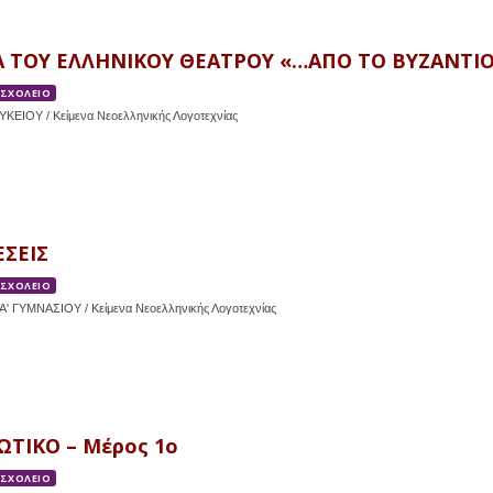
 ΤΟΥ ΕΛΛΗΝΙΚΟΥ ΘΕΑΤΡΟΥ «…ΑΠΟ ΤΟ ΒΥΖΑΝΤΙΟ 
 ΣΧΟΛΕΙΟ
ΛΥΚΕΙΟΥ / Κείμενα Νεοελληνικής Λογοτεχνίας
ΣΕΙΣ
 ΣΧΟΛΕΙΟ
' ΓΥΜΝΑΣΙΟΥ / Κείμενα Νεοελληνικής Λογοτεχνίας
ΩΤΙΚΟ – Μέρος 1ο
 ΣΧΟΛΕΙΟ