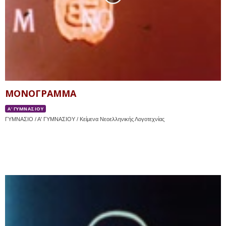
ΜΟΝΟΓΡΑΜΜΑ
Α' ΓΥΜΝΑΣΙΟΥ
ΓΥΜΝΑΣΙΟ / Α' ΓΥΜΝΑΣΙΟΥ / Κείμενα Νεοελληνικής Λογοτεχνίας