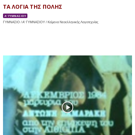
ΤΑ ΛΟΓΙΑ ΤΗΣ ΠΟΛΗΣ
Α' ΓΥΜΝΑΣΙΟΥ
ΓΥΜΝΑΣΙΟ / Α' ΓΥΜΝΑΣΙΟΥ / Κείμενα Νεοελληνικής Λογοτεχνίας