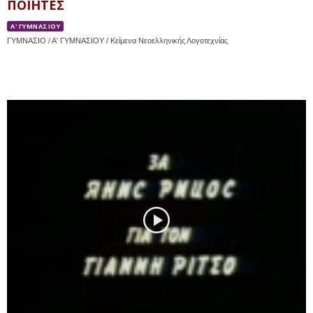
ΠΟΙΗΤΕΣ
Α' ΓΥΜΝΑΣΙΟΥ
ΓΥΜΝΑΣΙΟ / Α' ΓΥΜΝΑΣΙΟΥ / Κείμενα Νεοελληνικής Λογοτεχνίας