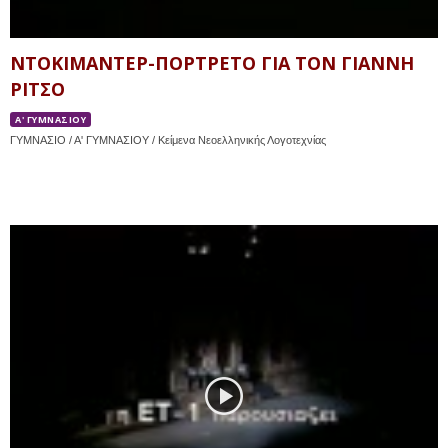
ΝΤΟΚΙΜΑΝΤΕΡ-ΠΟΡΤΡΕΤΟ ΓΙΑ ΤΟΝ ΓΙΑΝΝΗ
ΡΙΤΣΟ
Α' ΓΥΜΝΑΣΙΟΥ
ΓΥΜΝΑΣΙΟ / Α' ΓΥΜΝΑΣΙΟΥ / Κείμενα Νεοελληνικής Λογοτεχνίας