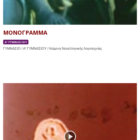
ΜΟΝΟΓΡΑΜΜΑ
Α' ΓΥΜΝΑΣΙΟΥ
ΓΥΜΝΑΣΙΟ / Α' ΓΥΜΝΑΣΙΟΥ / Κείμενα Νεοελληνικής Λογοτεχνίας