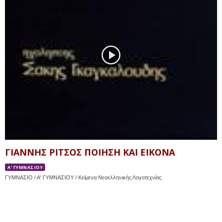
ΓΙΑΝΝΗΣ ΡΙΤΣΟΣ ΠΟΙΗΣΗ ΚΑΙ ΕΙΚΟΝΑ
Α' ΓΥΜΝΑΣΙΟΥ
ΓΥΜΝΑΣΙΟ / Α' ΓΥΜΝΑΣΙΟΥ / Κείμενα Νεοελληνικής Λογοτεχνίας