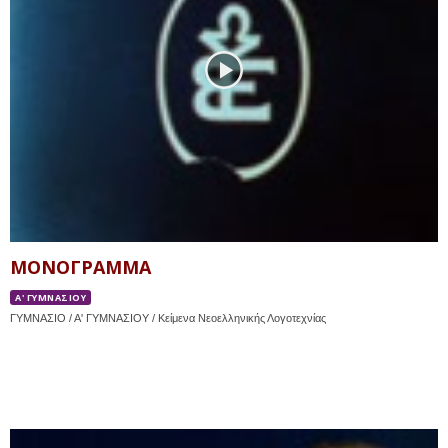
ΜΟΝΟΓΡΑΜΜΑ
Α' ΓΥΜΝΑΣΙΟΥ
ΓΥΜΝΑΣΙΟ / Α' ΓΥΜΝΑΣΙΟΥ / Κείμενα Νεοελληνικής Λογοτεχνίας