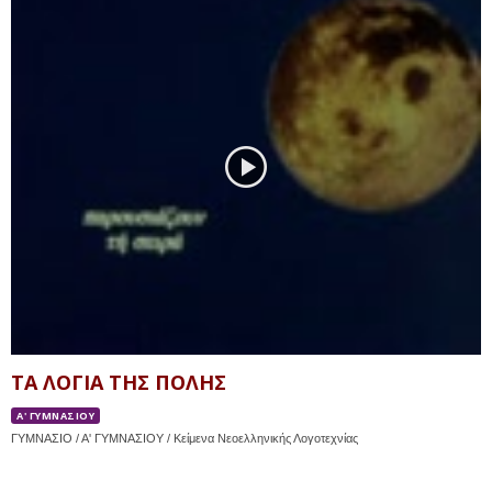
ΤΑ ΛΟΓΙΑ ΤΗΣ ΠΟΛΗΣ
Α' ΓΥΜΝΑΣΙΟΥ
ΓΥΜΝΑΣΙΟ / Α' ΓΥΜΝΑΣΙΟΥ / Κείμενα Νεοελληνικής Λογοτεχνίας