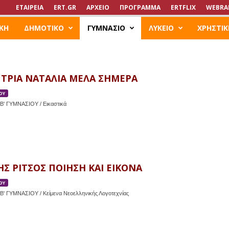
ΕΤΑΙΡΕΙΑ
ERT.GR
ΑΡΧΕΙΟ
ΠΡΟΓΡΑΜΜΑ
ERTFLIX
WEBRA
ΚΗ
ΔΗΜΟΤΙΚΟ
ΓΥΜΝΑΣΙΟ
ΛΥΚΕΙΟ
ΧΡΗΣΤΙΚ
ΠΤΡΙΑ ΝΑΤΑΛΙΑ ΜΕΛΑ ΣΗΜΕΡΑ
ΟΥ
Β' ΓΥΜΝΑΣΙΟΥ / Εικαστικά
Σ ΡΙΤΣΟΣ ΠΟΙΗΣΗ ΚΑΙ ΕΙΚΟΝΑ
ΟΥ
Β' ΓΥΜΝΑΣΙΟΥ / Κείμενα Νεοελληνικής Λογοτεχνίας